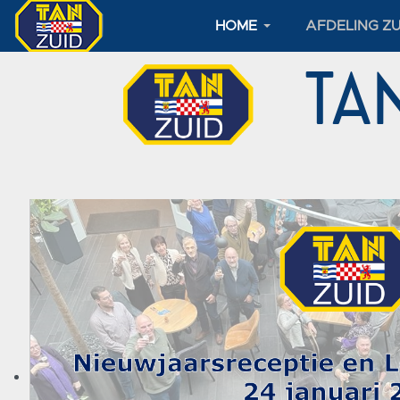
HOME
AFDELING ZU
TAN