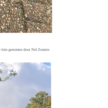
ze foto genomen door Nel Zomers