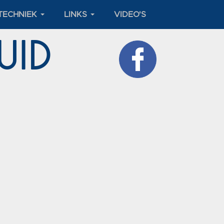
TECHNIEK
LINKS
VIDEO'S
 Zuid