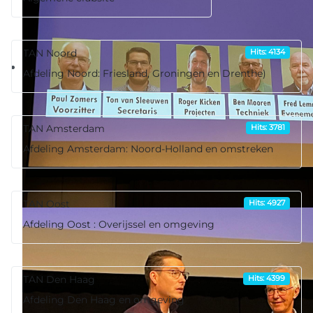
TAN Noord
Hits: 4134
Afdeling Noord: Friesland, Groningen en Drenthe)
TAN Amsterdam
Hits: 3781
Afdeling Amsterdam: Noord-Holland en omstreken
TAN Oost
Hits: 4927
Afdeling Oost : Overijssel en omgeving
TAN Den Haag
Hits: 4399
Afdeling Den Haag en omgeving