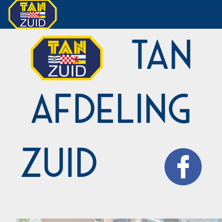
TAN
Afdeling
Zuid